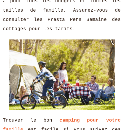
a pour tous les budgets et toutes les
tailles de famille. Assurez-vous de
consulter les Presta Pers Semaine des
cottages pour les tarifs.
Trouver le bon
camping pour votre
famille
est facile si vous suivez ces