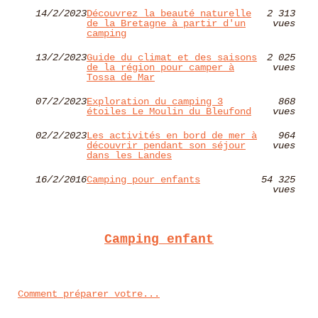
14/2/2023
Découvrez la beauté naturelle
2 313
de la Bretagne à partir d'un
vues
camping
13/2/2023
Guide du climat et des saisons
2 025
de la région pour camper à
vues
Tossa de Mar
07/2/2023
Exploration du camping 3
868
étoiles Le Moulin du Bleufond
vues
02/2/2023
Les activités en bord de mer à
964
découvrir pendant son séjour
vues
dans les Landes
16/2/2016
Camping pour enfants
54 325
vues
Camping enfant
Comment préparer votre...