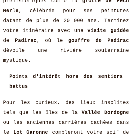
préhistoriques comme la
grotte de Pech
Merle
, célébrée pour ses peintures
datant de plus de 20 000 ans. Terminez
votre itinéraire avec une
visite guidée
de
Padirac
, où le
gouffre de Padirac
dévoile une rivière souterraine
mystique.
Points d'intérêt hors des sentiers
battus
Pour les curieux, des lieux insolites
tels que les îles de la
Vallée Dordogne
ou les anciennes carrières cachées dans
le
Lot Garonne
combleront votre soif de