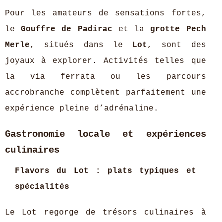
Pour les amateurs de sensations fortes,
le
Gouffre de Padirac
et la
grotte Pech
Merle
, situés dans le
Lot
, sont des
joyaux à explorer. Activités telles que
la via ferrata ou les parcours
accrobranche complètent parfaitement une
expérience pleine d’adrénaline.
Gastronomie locale et expériences
culinaires
Flavors du Lot : plats typiques et
spécialités
Le Lot regorge de trésors culinaires à