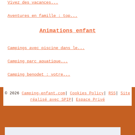
Vivez des vacances...
Aventures en famille : top...
Animations enfant
Campings avec piscine dans le...
Camping parc aquatique...
Camping benodet : votre...
© 2026
Camping-enfant.com
|
Cookies Policy
|
RSS
|
Site
réalisé avec SPIP
|
Espace Privé