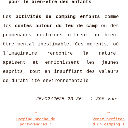
pour le bien-être des enfants
Les
activités de camping enfants
comme
les
contes autour du feu de camp
ou des
promenades nocturnes offrent un bien-
être mental inestimable. Ces moments, où
l’imaginaire rencontre la nature,
apaisent et enrichissent les jeunes
esprits, tout en insufflant des valeurs
de durabilité environnementale.
25/02/2025 23:36 - 1 398 vues
Camping proche de
Venez profiter
port-vendres :
d'un camping à