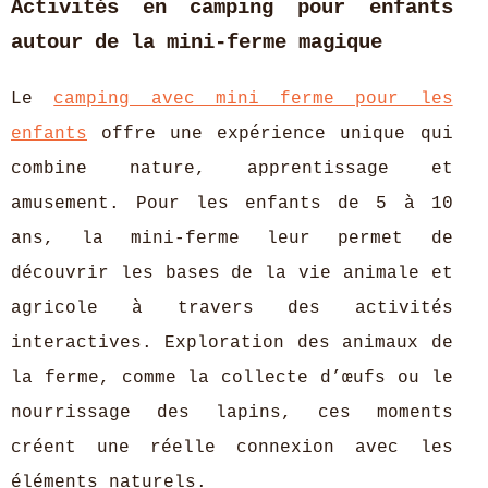
Activités en camping pour enfants
autour de la mini-ferme magique
Le
camping avec mini ferme pour les
enfants
offre une expérience unique qui
combine nature, apprentissage et
amusement. Pour les enfants de
5 à 10
ans, la mini-ferme leur permet de
découvrir les bases de la vie animale et
agricole à travers des activités
interactives. Exploration des animaux de
la ferme, comme la collecte d’œufs ou le
nourrissage des lapins, ces moments
créent une réelle connexion avec les
éléments naturels.