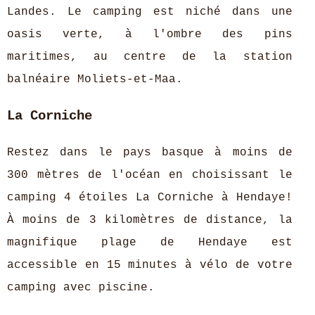
Landes. Le camping est niché dans une
oasis verte, à l'ombre des pins
maritimes, au centre de la station
balnéaire Moliets-et-Maa.
La Corniche
Restez dans le pays basque à moins de
300 mètres de l'océan en choisissant le
camping 4 étoiles La Corniche à Hendaye!
À moins de 3 kilomètres de distance, la
magnifique plage de Hendaye est
accessible en 15 minutes à vélo de votre
camping avec piscine.