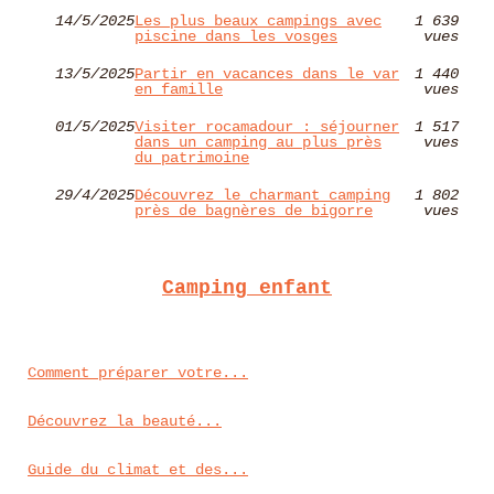
14/5/2025
Les plus beaux campings avec
1 639
piscine dans les vosges
vues
13/5/2025
Partir en vacances dans le var
1 440
en famille
vues
01/5/2025
Visiter rocamadour : séjourner
1 517
dans un camping au plus près
vues
du patrimoine
29/4/2025
Découvrez le charmant camping
1 802
près de bagnères de bigorre
vues
Camping enfant
Comment préparer votre...
Découvrez la beauté...
Guide du climat et des...