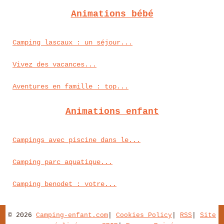
Animations bébé
Camping lascaux : un séjour...
Vivez des vacances...
Aventures en famille : top...
Animations enfant
Campings avec piscine dans le...
Camping parc aquatique...
Camping benodet : votre...
© 2026
Camping-enfant.com
|
Cookies Policy
|
RSS
|
Site