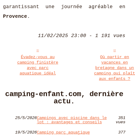
garantissant une journée agréable en
Provence
.
11/02/2025 23:00 - 1 191 vues
Évadez-vous au
Où partir en
camping finistère
vacances en
avec parc
bretagne dans un
aquatique idéal
camping qui plaî
aux enfants ?
camping-enfant.com, dernière
actu.
25/5/2026
Campings avec piscine dans le
351
lot : avantages et conseils
vues
19/5/2026
Camping parc aquatique
377