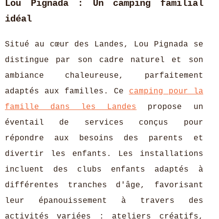
Lou Pignada : Un camping familial
idéal
Situé au cœur des Landes, Lou Pignada se
distingue par son cadre naturel et son
ambiance chaleureuse, parfaitement
adaptés aux familles. Ce
camping pour la
famille dans les Landes
propose un
éventail de services conçus pour
répondre aux besoins des parents et
divertir les enfants. Les installations
incluent des clubs enfants adaptés à
différentes tranches d'âge, favorisant
leur épanouissement à travers des
activités variées : ateliers créatifs,