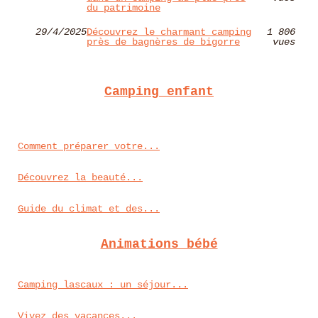
du patrimoine
29/4/2025
Découvrez le charmant camping
1 806
près de bagnères de bigorre
vues
Camping enfant
Comment préparer votre...
Découvrez la beauté...
Guide du climat et des...
Animations bébé
Camping lascaux : un séjour...
Vivez des vacances...