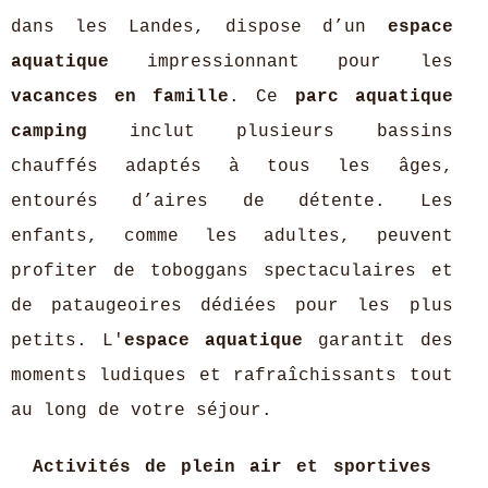
dans les Landes, dispose d’un
espace
aquatique
impressionnant pour les
vacances en famille
. Ce
parc aquatique
camping
inclut plusieurs bassins
chauffés adaptés à tous les âges,
entourés d’aires de détente. Les
enfants, comme les adultes, peuvent
profiter de toboggans spectaculaires et
de pataugeoires dédiées pour les plus
petits. L'
espace aquatique
garantit des
moments ludiques et rafraîchissants tout
au long de votre séjour.
Activités de plein air et sportives