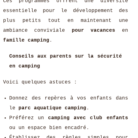
Ces programmes offrent une diversité
essentielle pour le développement des
plus petits tout en maintenant une
ambiance conviviale
pour vacances
en
famille camping
.
Conseils aux parents sur la sécurité
en camping
Voici quelques astuces :
Donnez des repères à vos enfants dans
le
parc aquatique camping
.
Préférez un
camping avec club enfants
ou un espace bien encadré.
Établissez des règles simples pour