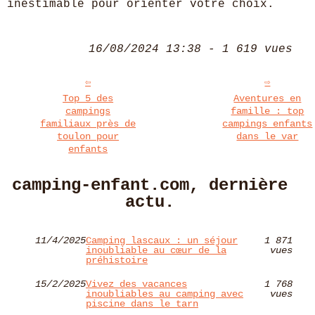
inestimable pour orienter votre choix.
16/08/2024 13:38 - 1 619 vues
Top 5 des
Aventures en
campings
famille : top
familiaux près de
campings enfants
toulon pour
dans le var
enfants
camping-enfant.com, dernière
actu.
11/4/2025
Camping lascaux : un séjour
1 871
inoubliable au cœur de la
vues
préhistoire
15/2/2025
Vivez des vacances
1 768
inoubliables au camping avec
vues
piscine dans le tarn