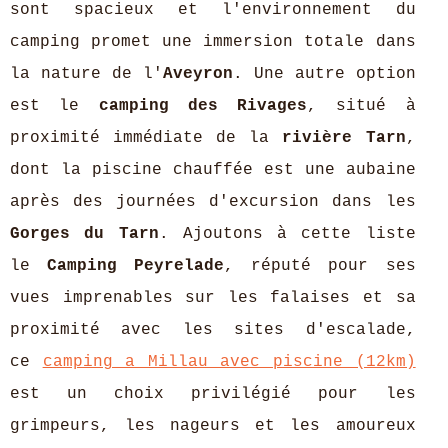
sont spacieux et l'environnement du
camping promet une immersion totale dans
la nature de l'
Aveyron
. Une autre option
est le
camping des Rivages
, situé à
proximité immédiate de la
rivière Tarn
,
dont la piscine chauffée est une aubaine
après des journées d'excursion dans les
Gorges du Tarn
. Ajoutons à cette liste
le
Camping Peyrelade
, réputé pour ses
vues imprenables sur les falaises et sa
proximité avec les sites d'escalade,
ce
camping a Millau avec piscine (12km)
est un choix privilégié pour les
grimpeurs, les nageurs et les amoureux