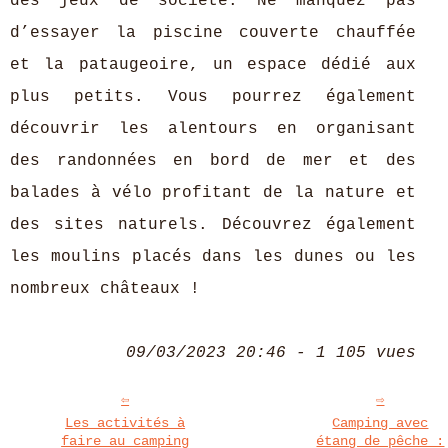
des jeux de société. Ne manquez pas
d’essayer la piscine couverte chauffée
et la pataugeoire, un espace dédié aux
plus petits. Vous pourrez également
découvrir les alentours en organisant
des randonnées en bord de mer et des
balades à vélo profitant de la nature et
des sites naturels. Découvrez également
les moulins placés dans les dunes ou les
nombreux châteaux !
09/03/2023 20:46 - 1 105 vues
Les activités à
Camping avec
faire au camping
étang de pêche :