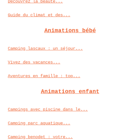
Découvrez la beauté...
Guide du climat et des...
Animations bébé
Camping lascaux : un séjour...
Vivez des vacances...
Aventures en famille : top...
Animations enfant
Campings avec piscine dans le...
Camping parc aquatique...
Camping benodet : votre...