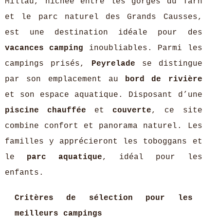
Millau, nichée entre les gorges du Tarn
et le parc naturel des Grands Causses,
est une destination idéale pour des
vacances camping
inoubliables. Parmi les
campings prisés,
Peyrelade
se distingue
par son emplacement au
bord de rivière
et son espace aquatique. Disposant d’une
piscine chauffée
et
couverte
, ce site
combine confort et panorama naturel. Les
familles y apprécieront les toboggans et
le
parc aquatique
, idéal pour les
enfants.
Critères de sélection pour les
meilleurs campings