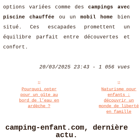
options variées comme des
campings avec
piscine chauffée
ou un
mobil home
bien
situé. Ces escapades promettent un
équilibre parfait entre découvertes et
confort.
20/03/2025 23:43 - 1 056 vues
Pourquoi opter
Naturisme pour
pour un gîte au
enfants :
bord de l’eau en
découvrir un
ardèche ?
monde de liberté
en famille
camping-enfant.com, dernière
actu.