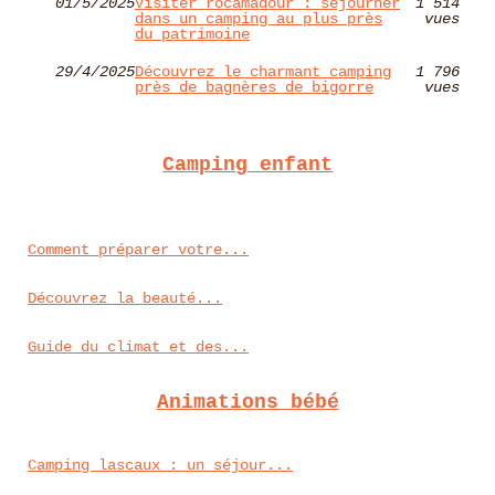
01/5/2025
Visiter rocamadour : séjourner
1 514
dans un camping au plus près
vues
du patrimoine
29/4/2025
Découvrez le charmant camping
1 796
près de bagnères de bigorre
vues
Camping enfant
Comment préparer votre...
Découvrez la beauté...
Guide du climat et des...
Animations bébé
Camping lascaux : un séjour...