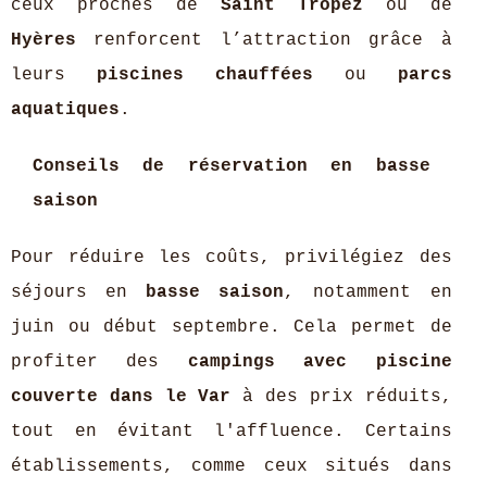
ceux proches de
Saint Tropez
ou de
Hyères
renforcent l’attraction grâce à
leurs
piscines chauffées
ou
parcs
aquatiques
.
Conseils de réservation en basse
saison
Pour réduire les coûts, privilégiez des
séjours en
basse saison
, notamment en
juin ou début septembre. Cela permet de
profiter des
campings avec piscine
couverte dans le Var
à des prix réduits,
tout en évitant l'affluence. Certains
établissements, comme ceux situés dans