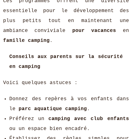
Ces programmes offrent une diversité
essentielle pour le développement des
plus petits tout en maintenant une
ambiance conviviale
pour vacances
en
famille camping
.
Conseils aux parents sur la sécurité
en camping
Voici quelques astuces :
Donnez des repères à vos enfants dans
le
parc aquatique camping
.
Préférez un
camping avec club enfants
ou un espace bien encadré.
Établissez des règles simples pour