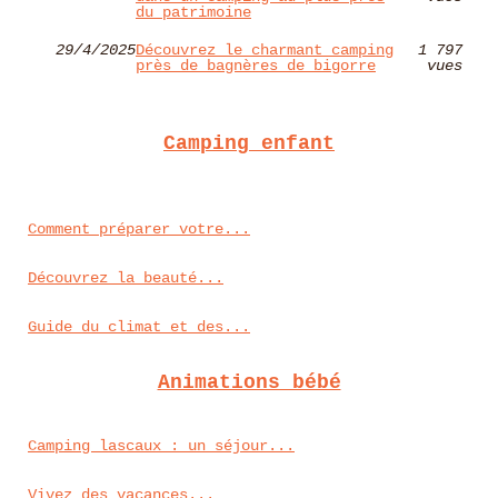
du patrimoine
29/4/2025
Découvrez le charmant camping
1 797
près de bagnères de bigorre
vues
Camping enfant
Comment préparer votre...
Découvrez la beauté...
Guide du climat et des...
Animations bébé
Camping lascaux : un séjour...
Vivez des vacances...